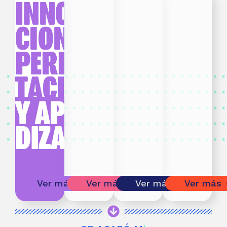
Ver más
Ver más
Ver más
Ver más